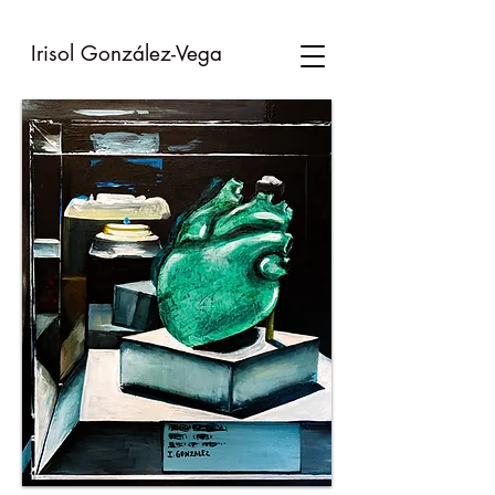
Irisol González-
Vega